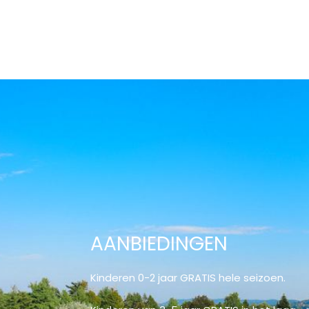
AANBIEDINGEN
Kinderen 0-2 jaar GRATIS hele seizoen.