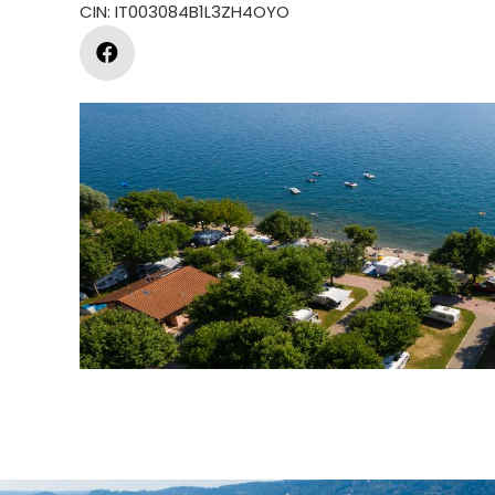
CIN: IT003084B1L3ZH4OYO