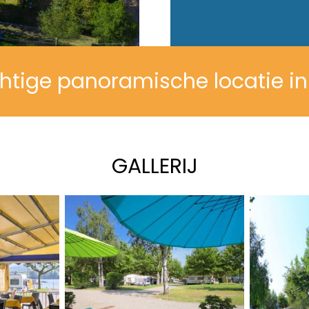
tige panoramische locatie in
GALLERIJ