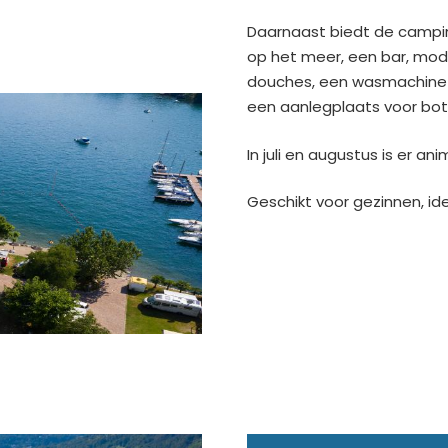
Daarnaast biedt de camping
op het meer, een bar, mod
douches, een wasmachine 
een aanlegplaats voor bote
In juli en augustus is er a
Geschikt voor gezinnen, ide