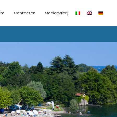
ium
Contacten
Mediagalerij