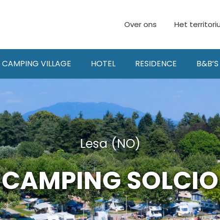
Over ons
Het territor
CAMPING VILLAGE
HOTEL
RESIDENCE
B&B’S
Lesa (NO)
CAMPING SOLCIO