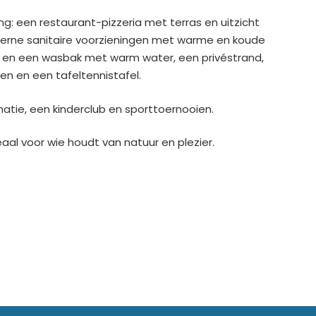
: een restaurant-pizzeria met terras en uitzicht
erne sanitaire voorzieningen met warme en koude
en een wasbak met warm water, een privéstrand,
n en een tafeltennistafel.
nimatie, een kinderclub en sporttoernooien.
aal voor wie houdt van natuur en plezier.