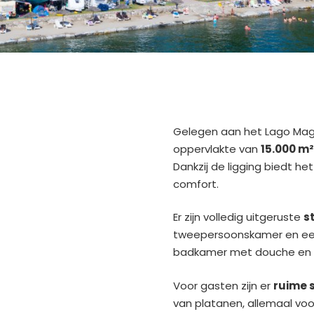
Gelegen aan het Lago Mag
oppervlakte van
15.000 m²
Dankzij de ligging biedt he
comfort.
Er zijn volledig uitgeruste
s
tweepersoonskamer en ee
badkamer met douche en 
Voor gasten zijn er
ruime 
van platanen, allemaal voor