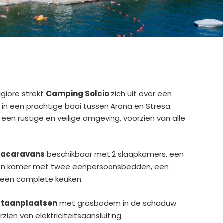
giore strekt
Camping Solcio
zich uit over een
in een prachtige baai tussen Arona en Stresa.
t een rustige en veilige omgeving, voorzien van alle
tacaravans
beschikbaar met 2 slaapkamers, een
n kamer met twee eenpersoonsbedden, een
een complete keuken.
staanplaatsen
met grasbodem in de schaduw
zien van elektriciteitsaansluiting.