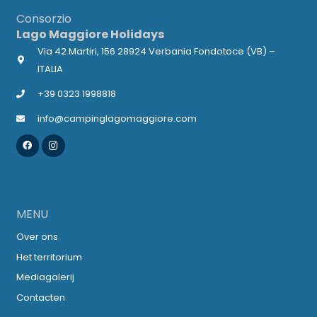
Consorzio
Lago Maggiore Holidays
Via 42 Martiri, 156 28924 Verbania Fondotoce (VB) –
ITALIA
+39 0323 1998818
info@campinglagomaggiore.com
MENU
Over ons
Het territorium
Mediagalerij
Contacten