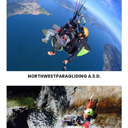
NORTHWESTPARAGLIDING A.S.D.