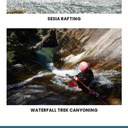
SESIA RAFTING
WATERFALL TREK CANYONING