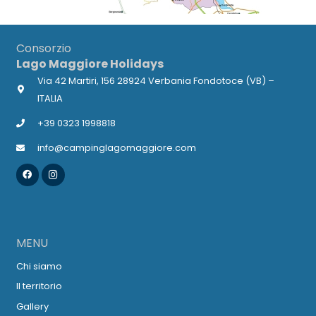
Consorzio
Lago Maggiore Holidays
Via 42 Martiri, 156 28924 Verbania Fondotoce (VB) –
ITALIA
+39 0323 1998818
info@campinglagomaggiore.com
MENU
Chi siamo
Il territorio
Gallery