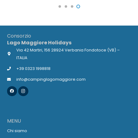
Consorzio
Lago Maggiore Holidays
Via 42 Martiri, 156 28924 Verbania Fondotoce (VB) –
ITALIA
+39 0323 1998818
info@campinglagomaggiore.com
MENU
Chi siamo