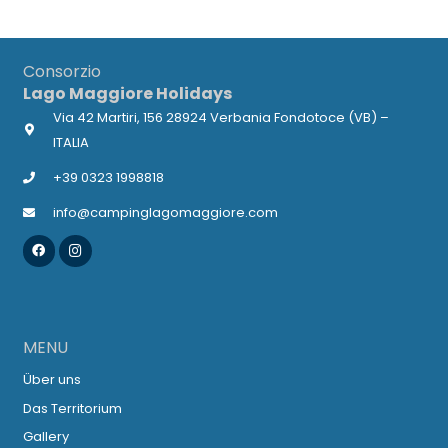
Consorzio
Lago Maggiore Holidays
Via 42 Martiri, 156 28924 Verbania Fondotoce (VB) –
ITALIA
+39 0323 1998818
info@campinglagomaggiore.com
MENU
Über uns
Das Territorium
Gallery