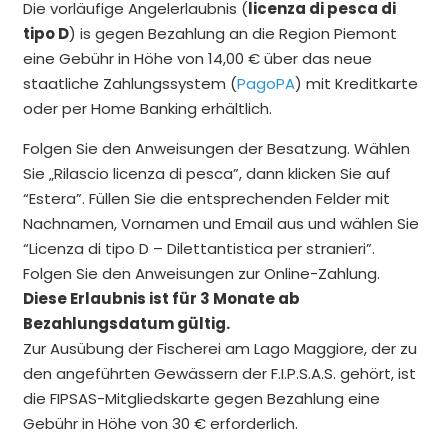
Die vorläufige Angelerlaubnis (
licenza di pesca di
tipo D
) is gegen Bezahlung an die Region Piemont
eine Gebühr in Höhe von 14,00 € über das neue
staatliche Zahlungssystem (
PagoPA
) mit Kreditkarte
oder per Home Banking erhältlich.
Folgen Sie den Anweisungen der Besatzung. Wählen
Sie „Rilascio licenza di pesca”, dann klicken Sie auf
“Estera”. Füllen Sie die entsprechenden Felder mit
Nachnamen, Vornamen und Email aus und wählen Sie
“Licenza di tipo D – Dilettantistica per stranieri”.
Folgen Sie den Anweisungen zur Online-Zahlung.
Diese Erlaubnis ist für 3 Monate ab
Bezahlungsdatum gültig.
Zur Ausübung der Fischerei am Lago Maggiore, der zu
den angeführten Gewässern der F.I.P.S.A.S. gehört, ist
die FIPSAS-Mitgliedskarte gegen Bezahlung eine
Gebühr in Höhe von 30 € erforderlich.