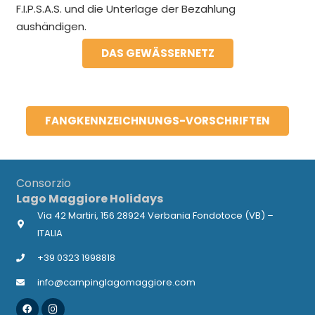
F.I.P.S.A.S. und die Unterlage der Bezahlung
aushändigen.
DAS GEWÄSSERNETZ
FANGKENNZEICHNUNGS-VORSCHRIFTEN
Consorzio
Lago Maggiore Holidays
Via 42 Martiri, 156 28924 Verbania Fondotoce (VB) –
ITALIA
+39 0323 1998818
info@campinglagomaggiore.com