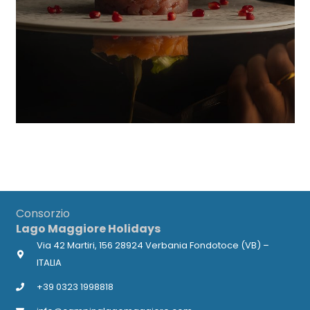
Consorzio
Lago Maggiore Holidays
Via 42 Martiri, 156 28924 Verbania Fondotoce (VB) –
ITALIA
+39 0323 1998818