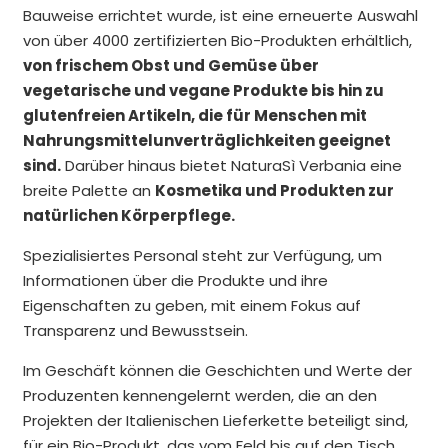
Bauweise errichtet wurde, ist eine erneuerte Auswahl
von über 4000 zertifizierten Bio-Produkten erhältlich,
von frischem Obst und Gemüse über
vegetarische und vegane Produkte bis hin zu
glutenfreien Artikeln, die für Menschen mit
Nahrungsmittelunverträglichkeiten geeignet
sind.
Darüber hinaus bietet NaturaSì Verbania eine
breite Palette an
Kosmetika und Produkten zur
natürlichen Körperpflege.
Spezialisiertes Personal steht zur Verfügung, um
Informationen über die Produkte und ihre
Eigenschaften zu geben, mit einem Fokus auf
Transparenz und Bewusstsein.
Im Geschäft können die Geschichten und Werte der
Produzenten kennengelernt werden, die an den
Projekten der Italienischen Lieferkette beteiligt sind,
für ein Bio-Produkt, das vom Feld bis auf den Tisch