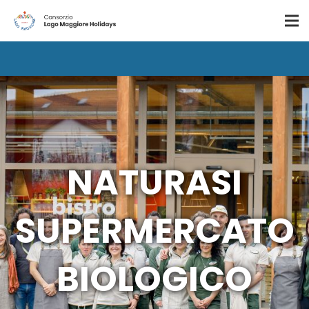
NATURASI
SUPERMERCATO
BIOLOGICO