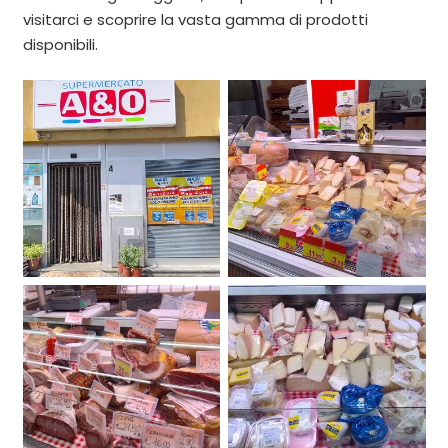
visitarci e scoprire la vasta gamma di prodotti
disponibili.