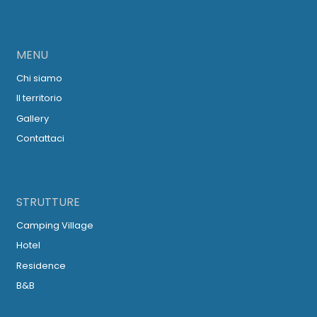
MENU
Chi siamo
Il territorio
Gallery
Contattaci
STRUTTURE
Camping Village
Hotel
Residence
B&B