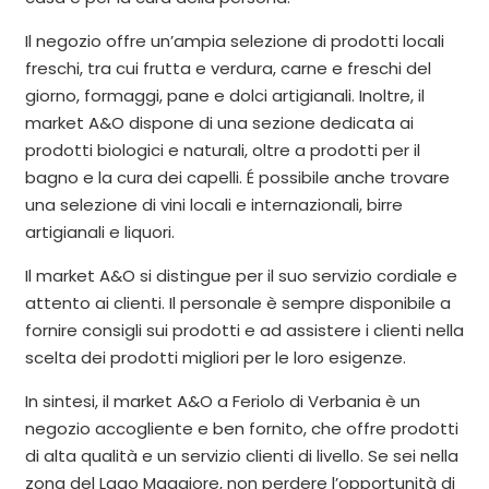
Il negozio offre un’ampia selezione di prodotti locali
freschi, tra cui frutta e verdura, carne e freschi del
giorno, formaggi, pane e dolci artigianali. Inoltre, il
market A&O dispone di una sezione dedicata ai
prodotti biologici e naturali, oltre a prodotti per il
bagno e la cura dei capelli. É possibile anche trovare
una selezione di vini locali e internazionali, birre
artigianali e liquori.
Il market A&O si distingue per il suo servizio cordiale e
attento ai clienti. Il personale è sempre disponibile a
fornire consigli sui prodotti e ad assistere i clienti nella
scelta dei prodotti migliori per le loro esigenze.
In sintesi, il market A&O a Feriolo di Verbania è un
negozio accogliente e ben fornito, che offre prodotti
di alta qualità e un servizio clienti di livello. Se sei nella
zona del Lago Maggiore, non perdere l’opportunità di