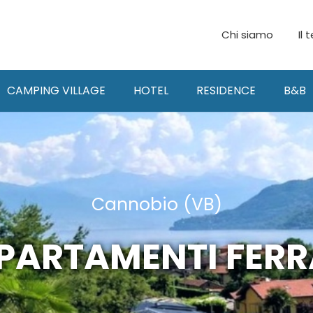
Chi siamo
Il 
CAMPING VILLAGE
HOTEL
RESIDENCE
B&B
Cannobio (VB)
PARTAMENTI FERR