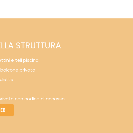
ELLA STRUTTURA
ttini e teli piscina
 balcone privato
clette
rivato con codice di accesso
WEB