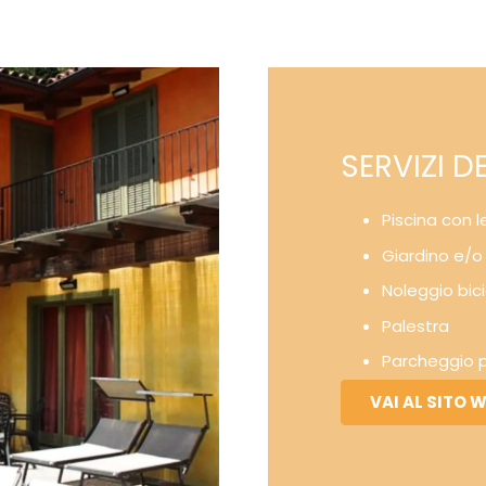
SERVIZI D
Piscina con le
Giardino e/o
Noleggio bici
Palestra
Parcheggio p
VAI AL SITO 