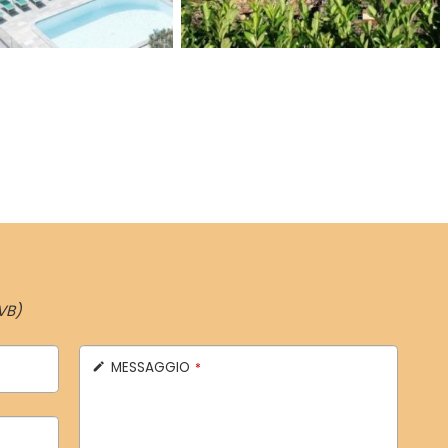
VB)
MESSAGGIO
*