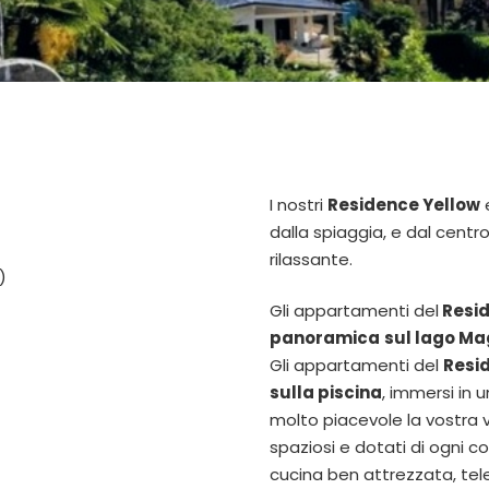
I nostri
Residence Yellow
dalla spiaggia, e dal centro
rilassante.
)
Gli appartamenti del
Resi
panoramica
sul lago Ma
Gli appartamenti del
Resi
sulla piscina
, immersi in 
molto piacevole la vostra 
spaziosi e dotati di ogni 
cucina ben attrezzata, telev