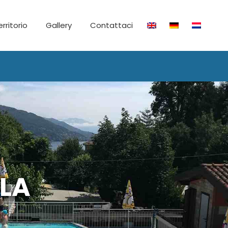
territorio
Gallery
Contattaci
LA