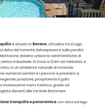
quilla
è situato in
Baveno
, cittadina tra il Lago
l delta del torrente Selvaspessa e sulle pendici
ottarone. Baveno unisce le caratteristiche di
i centro industriale. Si trova a 12 km da Verbania, a
orino, in un ambiente naturale di notevole
e numerosi sentieri e i percorsi si prestano a
pregevole posizione, prospiciente il golfo
a interessante meta turistica, grazie ad
legiata davanti alle tre isole Borromee.
zione tranquilla e panoramica
con vista sul lago