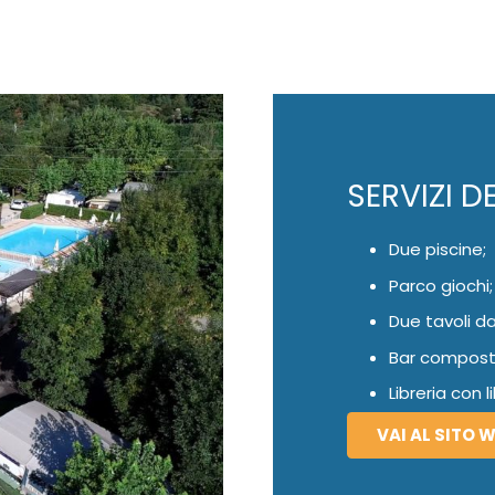
SERVIZI D
Due piscine;
Parco giochi;
Due tavoli da
Bar composto
Libreria con 
VAI AL SITO 