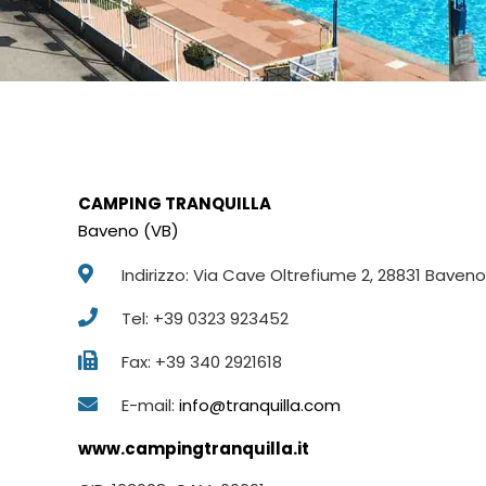
CAMPING TRANQUILLA
Baveno (VB)
Indirizzo: Via Cave Oltrefiume 2, 28831 Baven
Tel: +39 0323 923452
Fax: +39 340 2921618
E-mail:
info@tranquilla.com
www.campingtranquilla.it