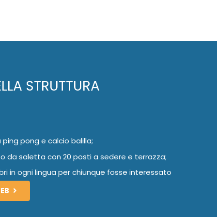
ELLA STRUTTURA
 ping pong e calcio balilla;
 da saletta con 20 posti a sedere e terrazza;
libri in ogni lingua per chiunque fosse interessato
WEB