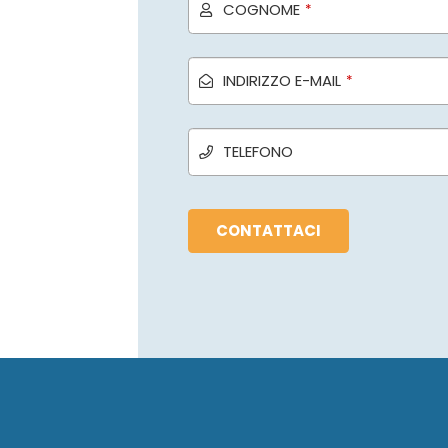
COGNOME
*
INDIRIZZO E-MAIL
*
TELEFONO
CONTATTACI
Questo
campo
deve
essere