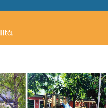
lità.