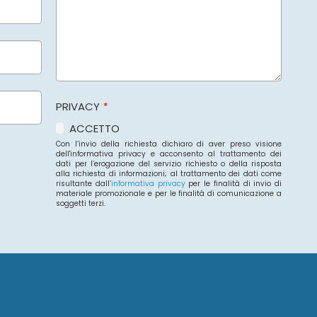
PRIVACY
*
ACCETTO
Con l’invio della richiesta dichiaro di aver preso visione
dell'informativa privacy e acconsento al trattamento dei
dati per l’erogazione del servizio richiesto o della risposta
alla richiesta di informazioni; al trattamento dei dati come
risultante dall’
informativa privacy
per le finalità di invio di
materiale promozionale e per le finalità di comunicazione a
soggetti terzi.