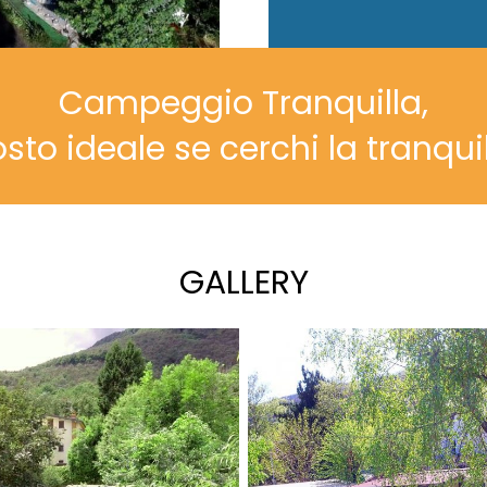
Campeggio Tranquilla,
osto ideale se cerchi la tranquil
GALLERY