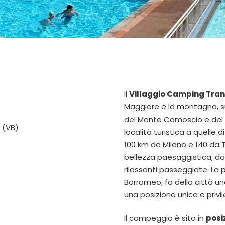
Il
Villaggio Camping Tran
Maggiore e la montagna, su
del Monte Camoscio e del M
o (VB)
località turistica a quelle d
100 km da Milano e 140 da T
bellezza paesaggistica, dov
rilassanti passeggiate. La 
Borromeo, fa della città un
una posizione unica e privi
Il campeggio è sito in
posi