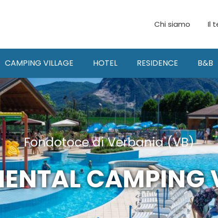
Chi siamo
Il 
CAMPING VILLAGE
HOTEL
RESIDENCE
B&B
Fondotoce di Verbania (VB)
ENTAL CAMPING 