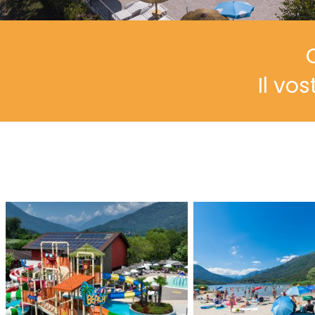
Il vo