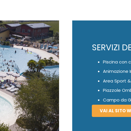
SERVIZI D
Piscina con 
Animazione I
Area Sport &
Piazzole Omb
Campo da G
VAI AL SITO 