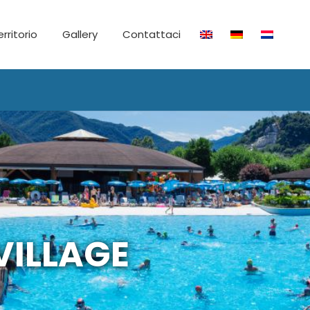
territorio
Gallery
Contattaci
VILLAGE