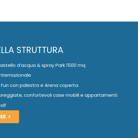
ELLA STRUTTURA
castello d’acqua & spray Park 1500 mq
nternazionale
 Fun con palestra e Arena coperta
reggiate, confortevoli case mobili e appartamenti
olf
WEB