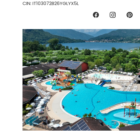
CIN: IT103072B26YGLYX5L