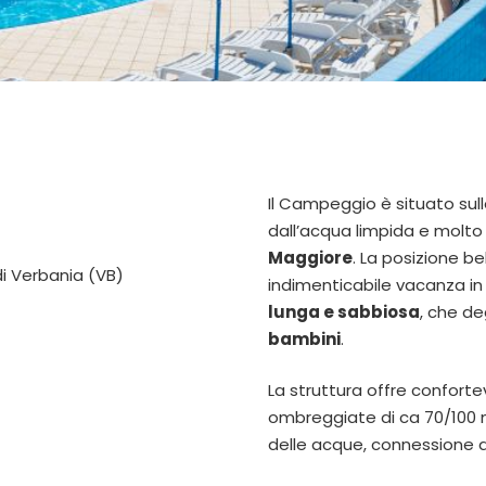
Il Campeggio è situato sull
dall’acqua limpida e molto 
Maggiore
. La posizione be
di Verbania (VB)
indimenticabile vacanza in
lunga e sabbiosa
, che de
bambini
.
La struttura offre conforte
ombreggiate di ca 70/100 m
delle acque, connessione al