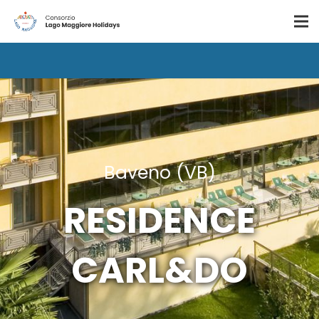
Baveno (VB)
RESIDENCE
CARL&DO