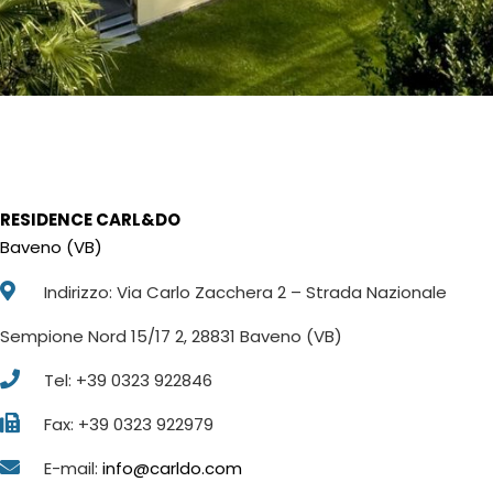
RESIDENCE CARL&DO
Baveno (VB)
Indirizzo: Via Carlo Zacchera 2 – Strada Nazionale
Sempione Nord 15/17 2, 28831 Baveno (VB)
Tel: +39 0323 922846
Fax: +39 0323 922979
E-mail:
info@carldo.com