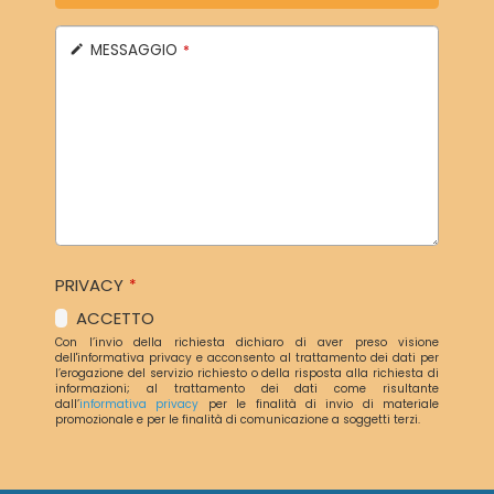
MESSAGGIO
*
PRIVACY
*
ACCETTO
Con l’invio della richiesta dichiaro di aver preso visione
dell'informativa privacy e acconsento al trattamento dei dati per
l’erogazione del servizio richiesto o della risposta alla richiesta di
informazioni; al trattamento dei dati come risultante
dall’
informativa privacy
per le finalità di invio di materiale
promozionale e per le finalità di comunicazione a soggetti terzi.
Questo