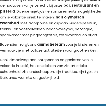
de houtoven kun je terecht bij onze
bar
,
restaurant en
pizzeria
. Diverse vrijetijds- en amusementsmogelijkheden
om je vakantie uniek te maken:
half olympisch
zwembad
met trampoline en glijbaan, kinderspeeltuin,
tennis- en voetbalvelden, beachvolleybal, petanque,
speelkamer met pingpongtafels, tafelvoetbal en biljart.
Bovendien zorgt ons
animatieteam
voor je kinderen en
vermaakt je met talloze activiteiten voor groot en klein.
Denk simpelweg aan ontspannen en genieten van je
vakantie in Italië, het ontdekken van zijn artistieke
schoonheid, zijn landschappen, zijn tradities, zijn typisch
Italiaanse warmte en gastvrijheid.