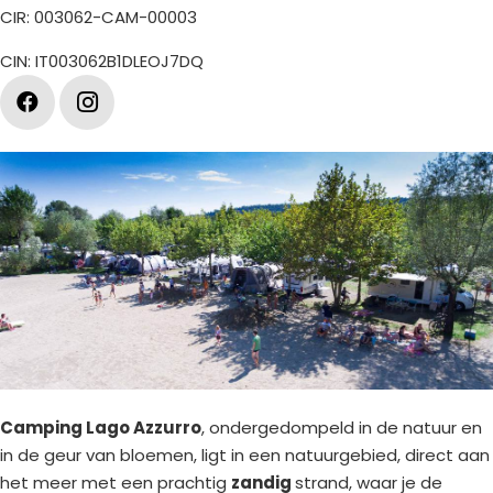
CIR: 003062-CAM-00003
CIN: IT003062B1DLEOJ7DQ
Camping Lago Azzurro
, ondergedompeld in de natuur en
in de geur van bloemen, ligt in een natuurgebied, direct aan
het meer met een prachtig
zandig
strand, waar je de