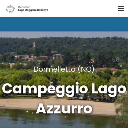
Dormelletto (NO)
Campeggio Lago
Azzurro