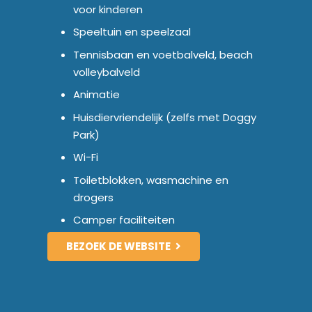
voor kinderen
Speeltuin en speelzaal
Tennisbaan en voetbalveld, beach
volleybalveld
Animatie
Huisdiervriendelijk (zelfs met Doggy
Park)
Wi-Fi
Toiletblokken, wasmachine en
drogers
Camper faciliteiten
BEZOEK DE WEBSITE