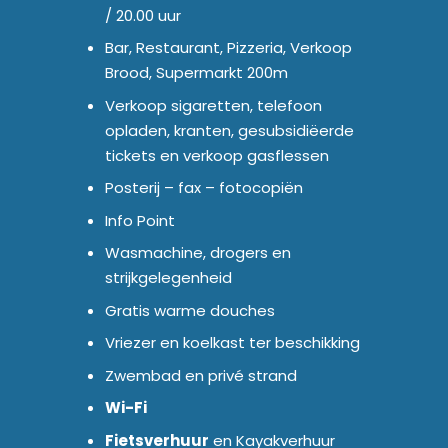
/ 20.00 uur
Bar, Restaurant, Pizzeria, Verkoop
Brood, Supermarkt 200m
Verkoop sigaretten, telefoon
opladen, kranten, gesubsidiëerde
tickets en verkoop gasflessen
Posterij – fax – fotocopiën
Info Point
Wasmachine, drogers en
strijkgelegenheid
Gratis warme douches
Vriezer en koelkast ter beschikking
Zwembad en privé strand
Wi-Fi
Fietsverhuur
en Kayakverhuur