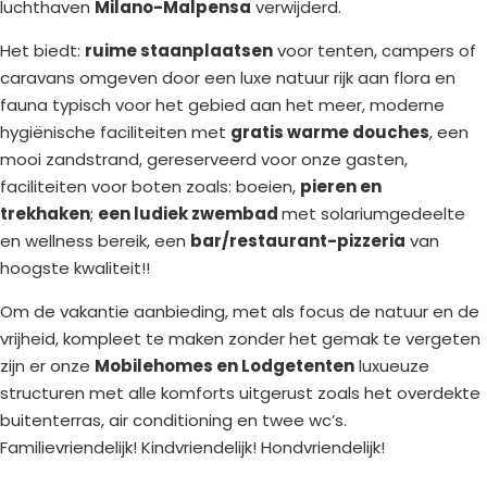
luchthaven
Milano-Malpensa
verwijderd.
Het biedt:
ruime staanplaatsen
voor tenten, campers of
caravans omgeven door een luxe natuur rijk aan flora en
fauna typisch voor het gebied aan het meer, moderne
hygiënische faciliteiten met
gratis warme douches
, een
mooi zandstrand, gereserveerd voor onze gasten,
faciliteiten voor boten zoals: boeien,
pieren en
trekhaken
;
een ludiek zwembad
met solariumgedeelte
en wellness bereik, een
bar/restaurant-pizzeria
van
hoogste kwaliteit!!
Om de vakantie aanbieding, met als focus de natuur en de
vrijheid, kompleet te maken zonder het gemak te vergeten
zijn er onze
Mobilehomes en Lodgetenten
luxueuze
structuren met alle komforts uitgerust zoals het overdekte
buitenterras, air conditioning en twee wc’s.
Familievriendelijk! Kindvriendelijk! Hondvriendelijk!