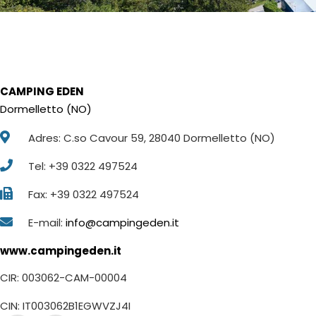
CAMPING EDEN
Dormelletto (NO)
Adres: C.so Cavour 59, 28040 Dormelletto (NO)
Tel: +39 0322 497524
Fax: +39 0322 497524
E-mail:
info@campingeden.it
www.campingeden.it
CIR: 003062-CAM-00004
CIN: IT003062B1EGWVZJ4I