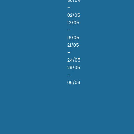
30/04
–
02/05
13/05
–
16/05
21/05
–
24/05
29/05
–
06/06