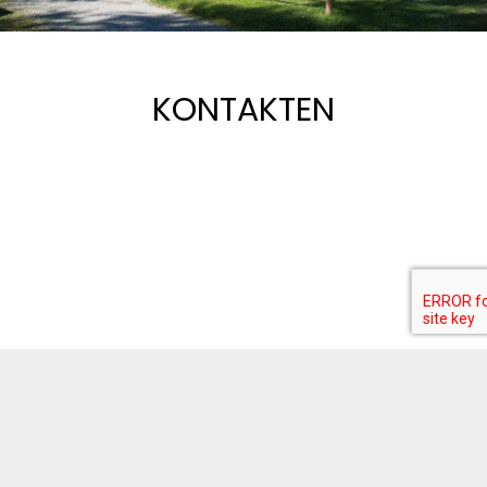
KONTAKTEN
Kontakten
CAMPING EDEN
Dormelletto (NO)