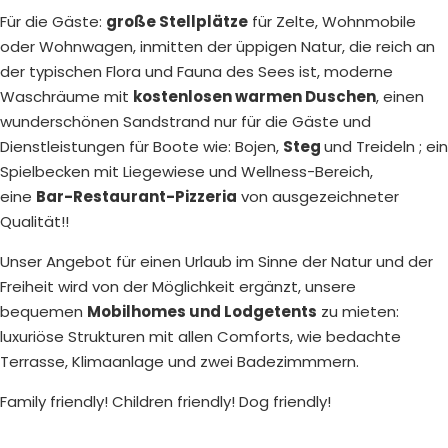
Für die Gäste:
große Stellplätze
für Zelte, Wohnmobile
oder Wohnwagen, inmitten der üppigen Natur, die reich an
der typischen Flora und Fauna des Sees ist, moderne
Waschräume mit
kostenlosen warmen Duschen
, einen
wunderschönen Sandstrand nur für die Gäste und
Dienstleistungen für Boote wie: Bojen,
Steg
und Treideln ; ein
Spielbecken mit Liegewiese und Wellness-Bereich,
eine
Bar-Restaurant-Pizzeria
von ausgezeichneter
Qualität!!
Unser Angebot für einen Urlaub im Sinne der Natur und der
Freiheit wird von der Möglichkeit ergänzt, unsere
bequemen
Mobilhomes und Lodgetents
zu mieten:
luxuriöse Strukturen mit allen Comforts, wie bedachte
Terrasse, Klimaanlage und zwei Badezimmmern.
Family friendly! Children friendly! Dog friendly!