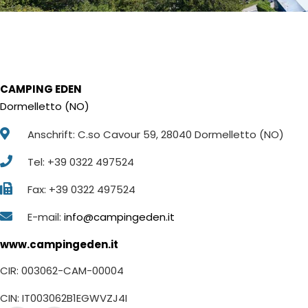
CAMPING EDEN
Dormelletto (NO)
Anschrift: C.so Cavour 59, 28040 Dormelletto (NO)
Tel: +39 0322 497524
Fax: +39 0322 497524
E-mail:
info@campingeden.it
www.campingeden.it
CIR: 003062-CAM-00004
CIN: IT003062B1EGWVZJ4I