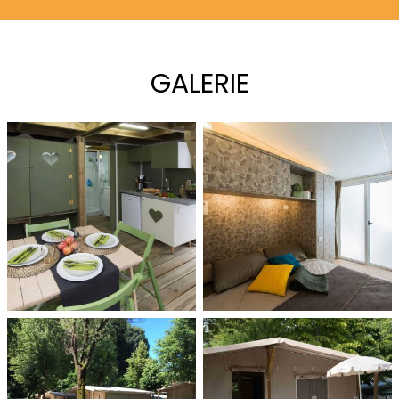
GALERIE