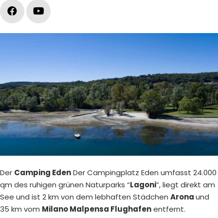
Der
Camping Eden
Der Campingplatz Eden umfasst 24.000
qm des ruhigen grünen Naturparks “
Lagoni
”, liegt direkt am
See und ist 2 km von dem lebhaften Städchen
Arona
und
35 km vom
Milano Malpensa Flughafen
entfernt.