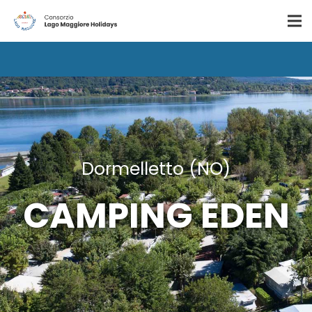
Dormelletto (NO)
CAMPING EDEN