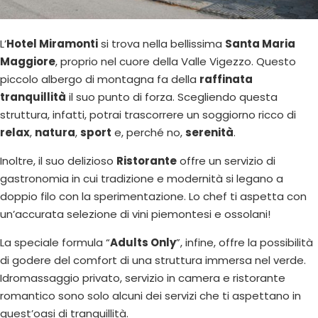
L’
Hotel Miramonti
si trova nella bellissima
Santa Maria
Maggiore
, proprio nel cuore della Valle Vigezzo. Questo
piccolo albergo di montagna fa della
raffinata
tranquillità
il suo punto di forza. Scegliendo questa
struttura, infatti, potrai trascorrere un soggiorno ricco di
relax
,
natura
,
sport
e, perché no,
serenità
.
Inoltre, il suo delizioso
Ristorante
offre un servizio di
gastronomia in cui tradizione e modernità si legano a
doppio filo con la sperimentazione. Lo chef ti aspetta con
un’accurata selezione di vini piemontesi e ossolani!
La speciale formula “
Adults Only
”, infine, offre la possibilità
di godere del comfort di una struttura immersa nel verde.
Idromassaggio privato, servizio in camera e ristorante
romantico sono solo alcuni dei servizi che ti aspettano in
quest’oasi di tranquillità.