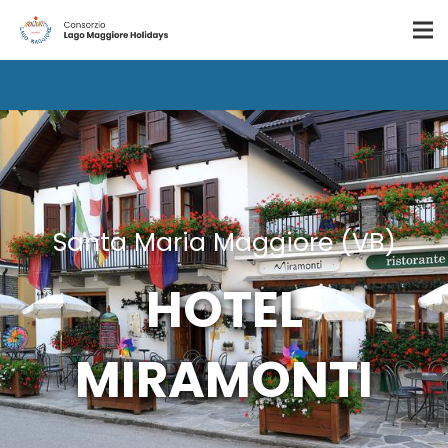
Santa Maria Maggiore (VB)
HOTEL
MIRAMONTI