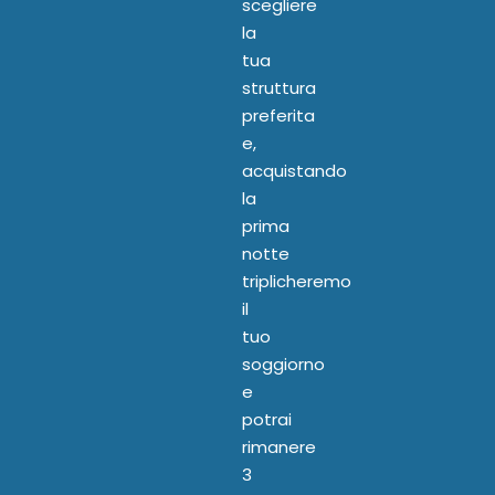
scegliere
la
tua
struttura
preferita
e,
acquistando
la
prima
notte
triplicheremo
il
tuo
soggiorno
e
potrai
rimanere
3