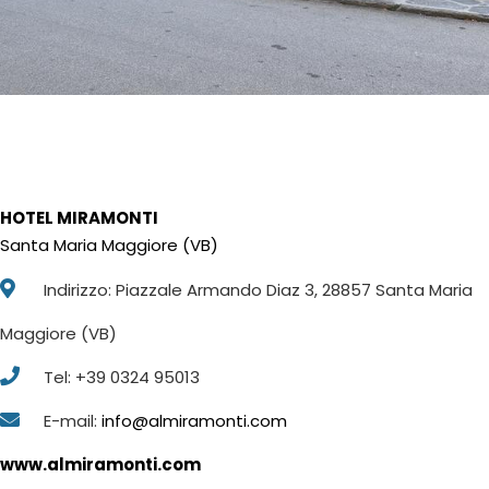
HOTEL MIRAMONTI
Santa Maria Maggiore (VB)
Indirizzo: Piazzale Armando Diaz 3, 28857 Santa Maria
Maggiore (VB)
Tel: +39 0324 95013
E-mail:
info@almiramonti.com
www.almiramonti.com