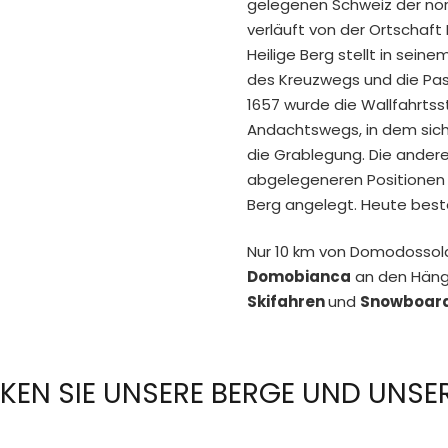
gelegenen Schweiz der nör
verläuft von der Ortschaf
Heilige Berg stellt in sei
des Kreuzwegs und die Pass
1657 wurde die Wallfahrtss
Andachtswegs, in dem sich
die Grablegung. Die andere
abgelegeneren Positionen 
Berg angelegt. Heute best
Nur 10 km von Domodossol
Domobianca
an den Hän
Skifahren
und
Snowboar
KEN SIE UNSERE BERGE UND UNSER