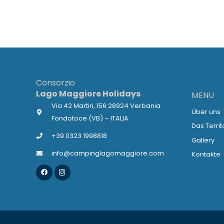
Consorzio
Lago Maggiore Holidays
MENU
Via 42 Martiri, 156 28924 Verbania
Über uns
Fondotoce (VB) – ITALIA
Das Terri
+39 0323 1998818
Gallery
info@campinglagomaggiore.com
Kontakte