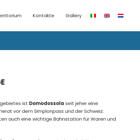
erritorium
Kontakte
Gallery
GE
gebietes ist
Domodossola
seit jeher eine
merat vor dem Simplonpass und der Schweiz.
ten auch eine wichtige Bahnstation für Waren und