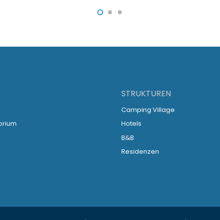
STRUKTUREN
Camping Village
torium
Hotels
B&B
Residenzen