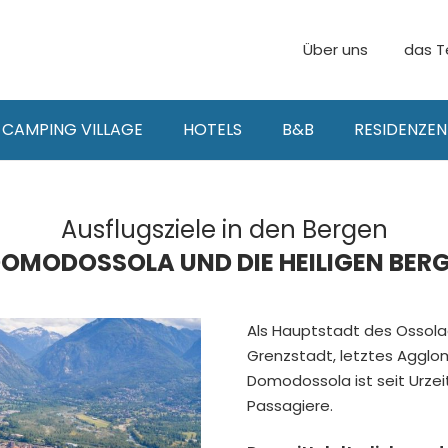
Über uns
das T
CAMPING VILLAGE
HOTELS
B&B
RESIDENZEN
Ausflugsziele in den Bergen
OMODOSSOLA UND DIE HEILIGEN BER
Als Hauptstadt des Ossola
Grenzstadt, letztes Agglo
Domodossola ist seit Urzei
Passagiere.