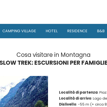
CAMPING VILLAGE
HOTEL
RESIDENCE
B&B
Cosa visitare in Montagna
SLOW TREK: ESCURSIONI PER FAMIGLI
Località di partenza
: Pia
Località di arrivo
: Lago de
Dislivello
: -55 m (+ circa 