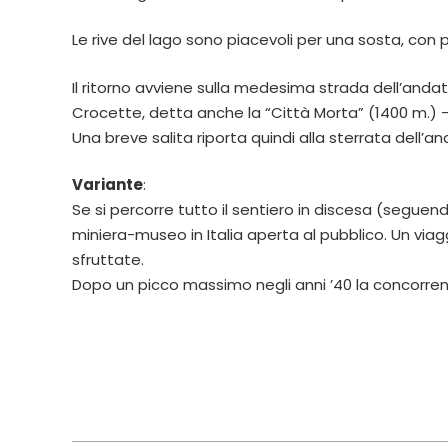
Le rive del lago sono piacevoli per una sosta, con
Il ritorno avviene sulla medesima strada dell’anda
Crocette, detta anche la “Città Morta” (1400 m.) – 
Una breve salita riporta quindi alla sterrata dell’and
Variante
:
Se si percorre tutto il sentiero in discesa (seguend
miniera-museo in Italia aperta al pubblico. Un viag
sfruttate.
Dopo un picco massimo negli anni ’40 la concorrenz