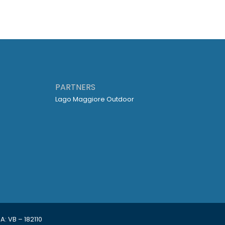
PARTNERS
Lago Maggiore Outdoor
: VB – 182110