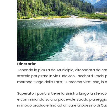
Itinerario
:
Tenendo la piazza del Municipio, circondata da case
statale per girare in via Ludovico Jacchetti. Pochi 
marrone “Lago delle Fate – Percorso Vita” che, in 
Superato il ponti si tiene la sinistra lungo la sterr
e camminando su una piacevole strada pianeggiante.
in modo graduale fino ad arrivare al paesino di Qua