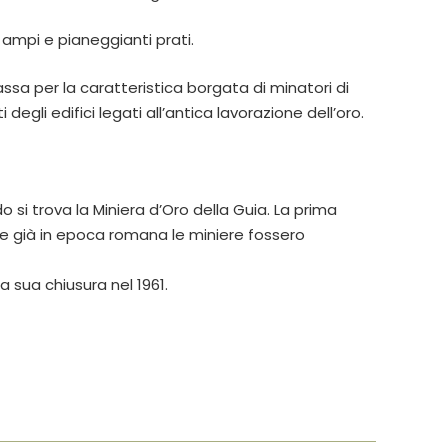
 ampi e pianeggianti prati.
sa per la caratteristica borgata di minatori di
li edifici legati all’antica lavorazione dell’oro.
o si trova la Miniera d’Oro della Guia. La prima
 che già in epoca romana le miniere fossero
 sua chiusura nel 1961.